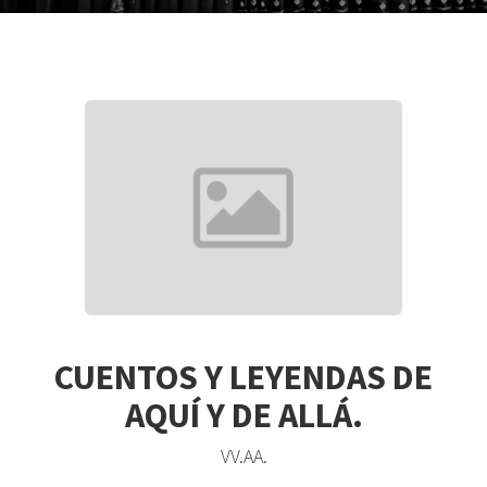
CUENTOS Y LEYENDAS DE
AQUÍ Y DE ALLÁ.
VV.AA.