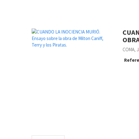
CUAN
OBRA
COMA, J
Refere