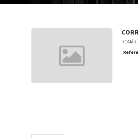
CORR
ROMÁN, 
Refere