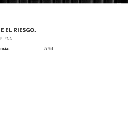
E EL RIESGO.
ELENA.
ncia:
27461