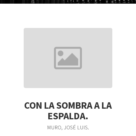
CON LA SOMBRA A LA
ESPALDA.
MURO, JOSÉ LUIS.