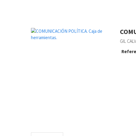
COMU
GIL CAL
Refere