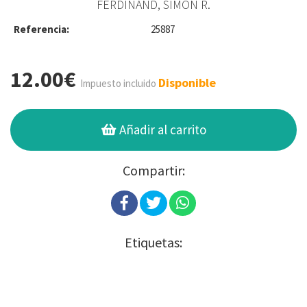
FERDINAND, SIMON R.
Referencia:
25887
12.00€
Disponible
Impuesto incluido
Añadir al carrito
Compartir:
Etiquetas: