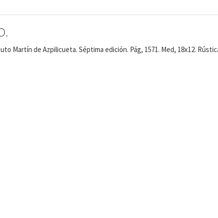
O.
tuto Martín de Azpilicueta. Séptima edición. Pág, 1571. Med, 18x12. Rústic