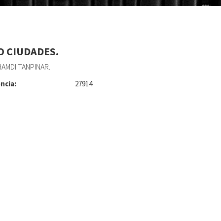
O CIUDADES.
AMDI TANPINAR.
ncia:
27914