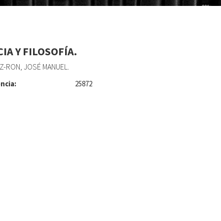
IA Y FILOSOFÍA.
Z-RON, JOSÉ MANUEL.
ncia:
25872