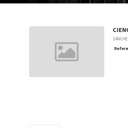
CIENC
SÁNCHE
Refere