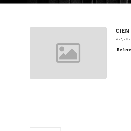
CIEN
MENESES
Refere