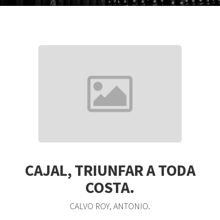
CAJAL, TRIUNFAR A TODA
COSTA.
CALVO ROY, ANTONIO.