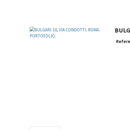
BULG
Refere