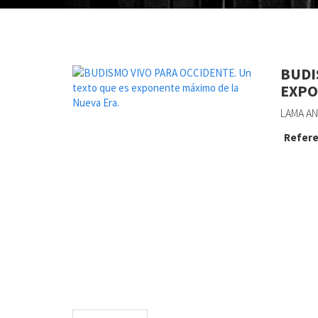
BUDI
EXPO
LAMA AN
Refere