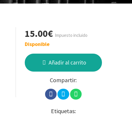
15.00€
Impuesto incluido
Disponible
Añadir al carrito
Compartir:
Etiquetas: