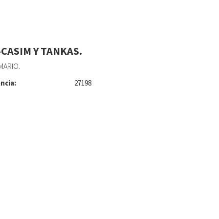
-CASIM Y TANKAS.
MARIO.
ncia:
27198