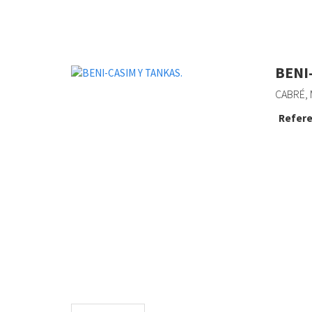
BENI
CABRÉ, 
Refere