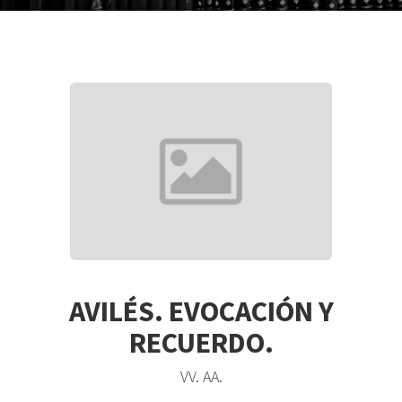
AVILÉS. EVOCACIÓN Y
RECUERDO.
VV. AA.