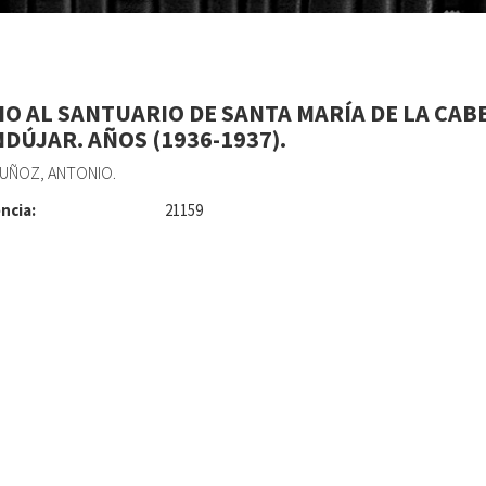
IO AL SANTUARIO DE SANTA MARÍA DE LA CAB
NDÚJAR. AÑOS (1936-1937).
UÑOZ, ANTONIO.
ncia:
21159