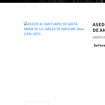
ASED
DE A
MARÍN M
Refere