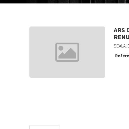
ARS 
RENU
SCALA, 
Refere