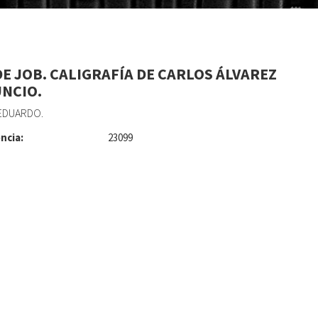
DE JOB. CALIGRAFÍA DE CARLOS ÁLVAREZ
NCIO.
EDUARDO.
ncia:
23099