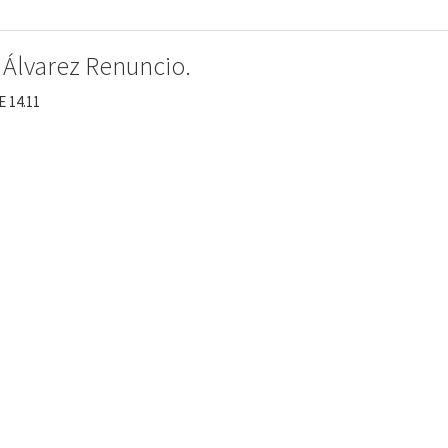
 Álvarez Renuncio.
E 14.11