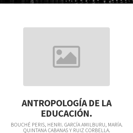
ANTROPOLOGÍA DE LA
EDUCACIÓN.
BOUCHÉ PERIS, HENRI. GARCÍA AMILBURU, MARÍA.
QUINTANA CABANAS Y RUIZ CORBELLA.