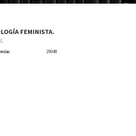
LOGÍA FEMINISTA.
S.
ncia:
29048