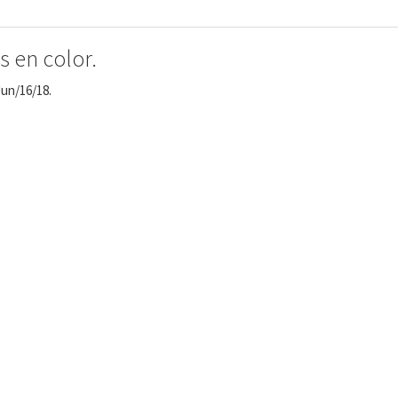
 en color.
Jun/16/18.