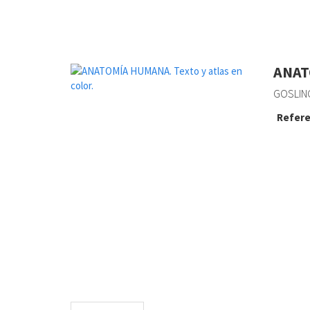
ANAT
GOSLING,
Refere