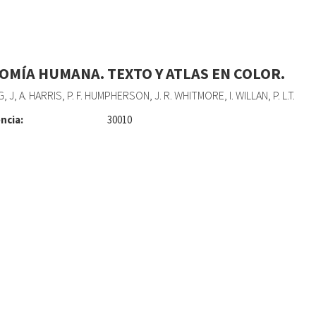
OMÍA HUMANA. TEXTO Y ATLAS EN COLOR.
 J, A. HARRIS, P. F. HUMPHERSON, J. R. WHITMORE, I. WILLAN, P. L.T.
ncia:
30010