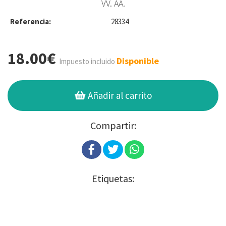
VV. AA.
Referencia:
28334
18.00€
Disponible
Impuesto incluido
Añadir al carrito
Compartir:
Etiquetas: