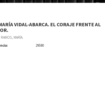
MARÍA VIDAL-ABARCA. EL CORAJE FRENTE AL
OR.
 RAMOS, MARÍA.
ncia:
29580