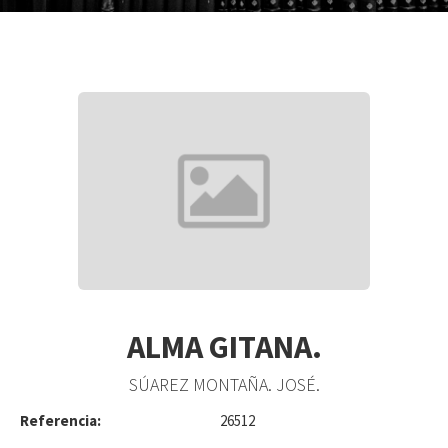
ALMA GITANA.
SÚAREZ MONTAÑA. JOSÉ.
Referencia:
26512