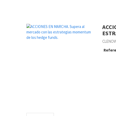
ACCI
ESTR
CLENOW,
Refere