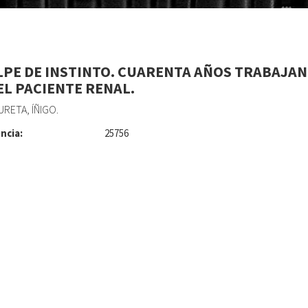
LPE DE INSTINTO. CUARENTA AÑOS TRABAJA
EL PACIENTE RENAL.
URETA, ÍÑIGO.
ncia:
25756