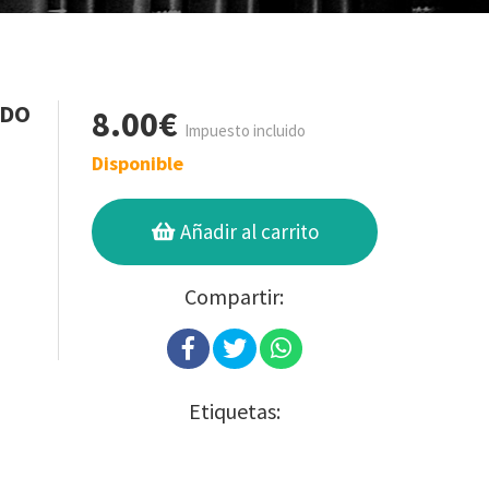
NDO
8.00€
Impuesto incluido
Disponible
Añadir al carrito
Compartir:
Etiquetas: