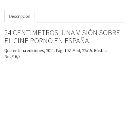
Descripción
24 CENTÍMETROS. UNA VISIÓN SOBRE
EL CINE PORNO EN ESPAÑA.
Quarentena ediciones, 2011. Pág, 192. Med, 22x15. Rústica.
Nov/16/5.