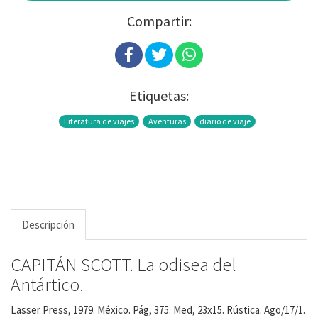
Compartir:
Etiquetas:
Literatura de viajes
Aventuras
diario de viaje
Descripción
CAPITÁN SCOTT. La odisea del
Antártico.
Lasser Press, 1979. México. Pág, 375. Med, 23x15. Rústica. Ago/17/1.