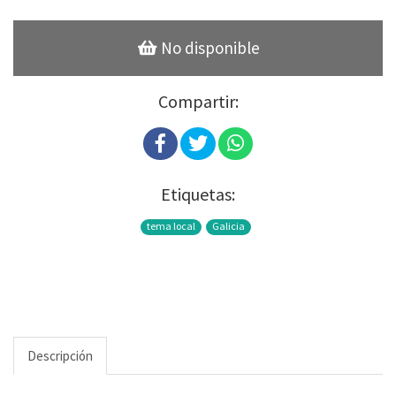
No disponible
Compartir:
Etiquetas:
tema local
Galicia
Descripción