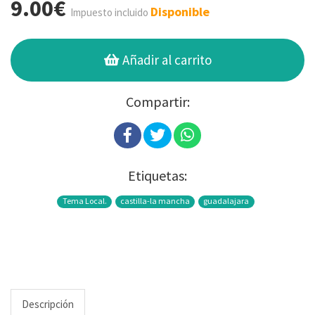
9.00€
Disponible
Impuesto incluido
Añadir al carrito
Compartir:
Etiquetas:
Tema Local.
castilla-la mancha
guadalajara
Descripción