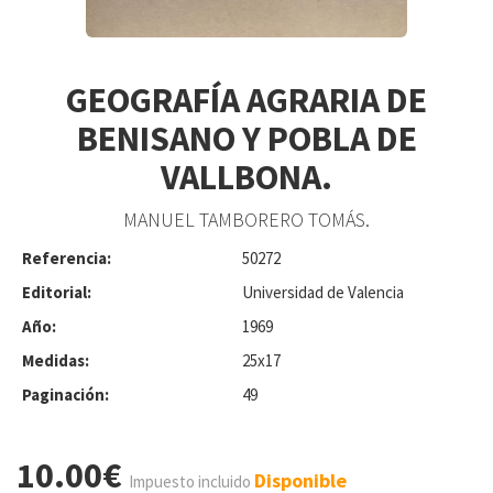
GEOGRAFÍA AGRARIA DE
BENISANO Y POBLA DE
VALLBONA.
MANUEL TAMBORERO TOMÁS.
Referencia:
50272
Editorial:
Universidad de Valencia
Año:
1969
Medidas:
25x17
Paginación:
49
10.00€
Disponible
Impuesto incluido