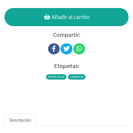
Añadir al carrito
Compartir:
Etiquetas:
tema local
valencia
Descripción