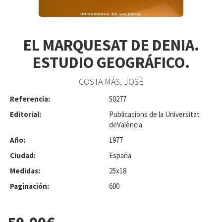
EL MARQUESAT DE DENIA.
ESTUDIO GEOGRÁFICO.
COSTA MÁS, JOSÉ
Referencia:
50277
Editorial:
Publicacions de la Universitat
deValència
Año:
1977
Ciudad:
España
Medidas:
25x18
Paginación:
600