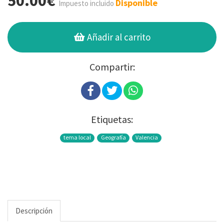
50.00€
Disponible
Impuesto incluido
Añadir al carrito
Compartir:
Etiquetas:
tema local
Geografía
Valencia
Descripción