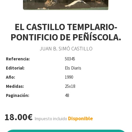
EL CASTILLO TEMPLARIO-
PONTIFICIO DE PEÑÍSCOLA.
JUAN B. SIMÓ CASTILLO
Referencia:
50345
Editorial:
Els Diaris
Año:
1990
Medidas:
25x18
Paginación:
48
18.00€
Disponible
Impuesto incluido