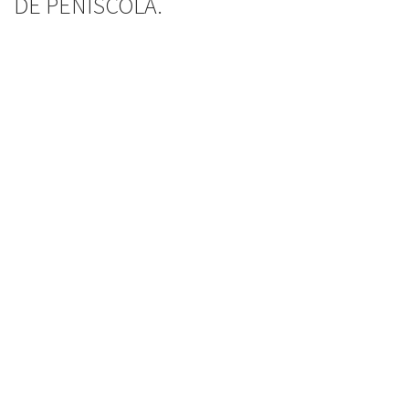
DE PEÑÍSCOLA.