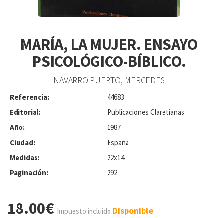
MARÍA, LA MUJER. ENSAYO
PSICOLÓGICO-BÍBLICO.
NAVARRO PUERTO, MERCEDES
Referencia:
44683
Editorial:
Publicaciones Claretianas
Año:
1987
Ciudad:
España
Medidas:
22x14
Paginación:
292
18.00€
Disponible
Impuesto incluido