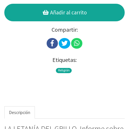
Añadir al carrito
Compartir:
Etiquetas:
Religión
Descripción
LA LETANÍA DEL GRILLO. Informe sobre