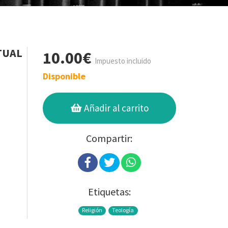
TUAL
10.00€
Impuesto incluido
Disponible
Añadir al carrito
Compartir:
Etiquetas:
Religión
Teología