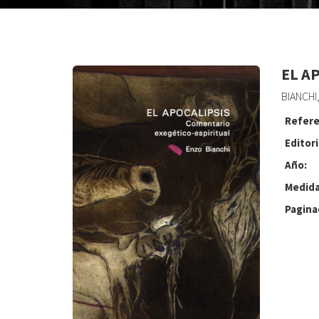
EL A
BIANCHI
Refere
Editori
Año:
Medida
Pagina