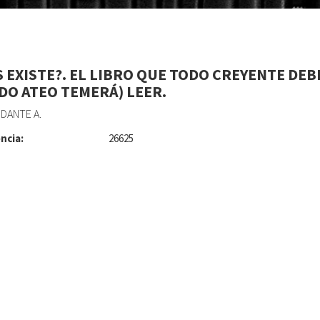
S EXISTE?. EL LIBRO QUE TODO CREYENTE DE
ODO ATEO TEMERÁ) LEER.
 DANTE A.
ncia:
26625