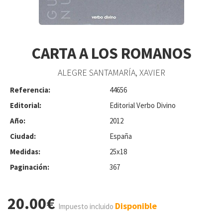
CARTA A LOS ROMANOS
ALEGRE SANTAMARÍA, XAVIER
Referencia:
44656
Editorial:
Editorial Verbo Divino
Año:
2012
Ciudad:
España
Medidas:
25x18
Paginación:
367
20.00€
Disponible
Impuesto incluido