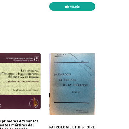
Añadir
s primeros 479 santos
beatos mártires del
PATROLOGIE ET HISTOIRE