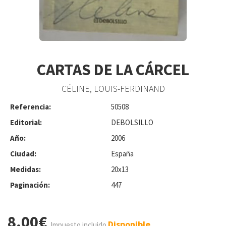
CARTAS DE LA CÁRCEL
CÉLINE, LOUIS-FERDINAND
Referencia:
50508
Editorial:
DEBOLSILLO
Año:
2006
Ciudad:
España
Medidas:
20x13
Paginación:
447
8.00€
Disponible
Impuesto incluido