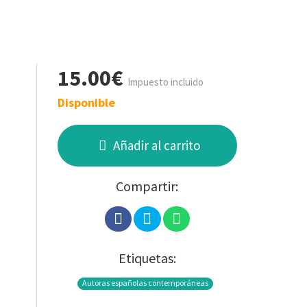
15.00€
Impuesto incluido
Disponible
Añadir al carrito
Compartir:
Etiquetas:
Autoras españolas contemporáneas