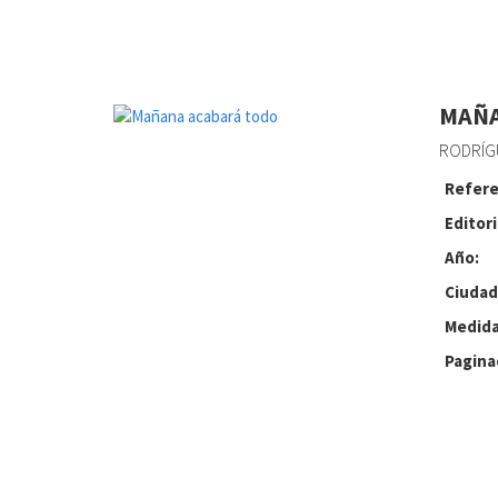
MAÑA
RODRÍG
Refere
Editori
Año:
Ciudad
Medida
Pagina