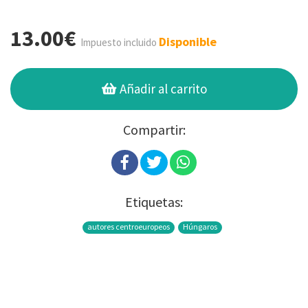
13.00€
Disponible
Impuesto incluido
Añadir al carrito
Compartir:
Etiquetas:
autores centroeuropeos
Húngaros