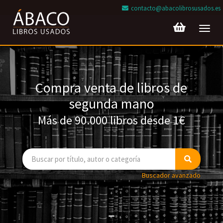
contacto@abacolibrosusados.es
Toggl
navig
Compra venta de libros de
segunda mano
Más de 90.000 libros desde 1€
Buscador avanzado