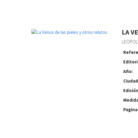
LA V
LEOPOL
Refere
Editori
Año:
Ciudad
Edición
Medida
Pagina