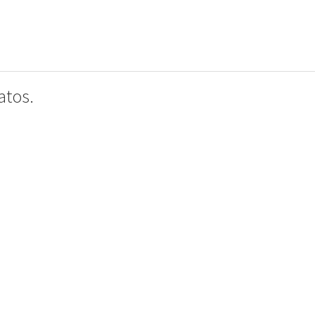
atos.