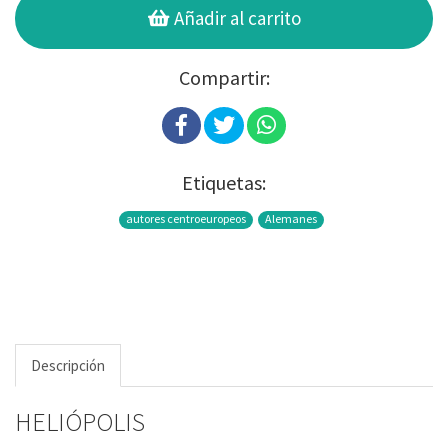
Añadir al carrito
Compartir:
Etiquetas:
autores centroeuropeos
Alemanes
Descripción
HELIÓPOLIS