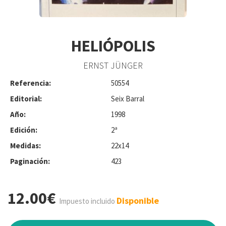
HELIÓPOLIS
ERNST JÜNGER
Referencia:
50554
Editorial:
Seix Barral
Año:
1998
Edición:
2ª
Medidas:
22x14
Paginación:
423
12.00€
Disponible
Impuesto incluido