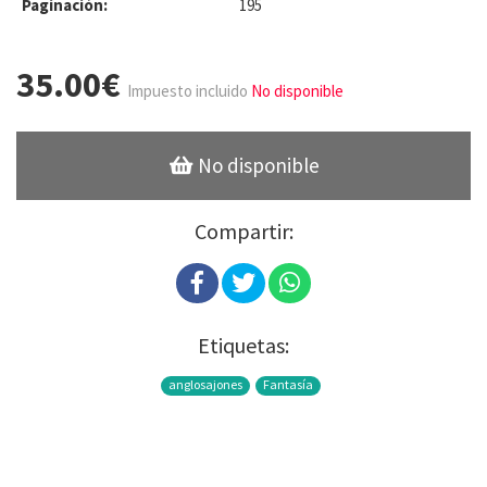
Paginación:
195
35.00€
Impuesto incluido
No disponible
No disponible
Compartir:
Etiquetas:
anglosajones
Fantasía