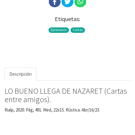
Etiquetas:
Epistolario
Cartas
Descripción
LO BUENO LLEGA DE NAZARET (Cartas
entre amigos).
Rialp, 2020. Pág, 491. Med, 22x15. Rústica. Abr/16/23.