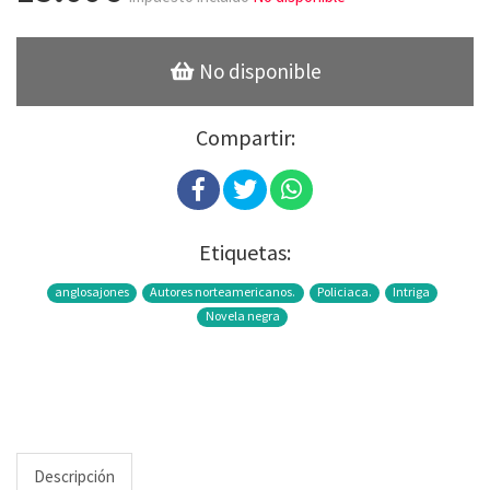
No disponible
Compartir:
Etiquetas:
anglosajones
Autores norteamericanos.
Policiaca.
Intriga
Novela negra
Descripción