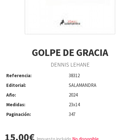
GOLPE DE GRACIA
DENNIS LEHANE
Referencia:
38312
Editorial:
SALAMANDRA
Año:
2024
Medidas:
23x14
Paginación:
347
15.00€
Impuesto incluido
No disponible