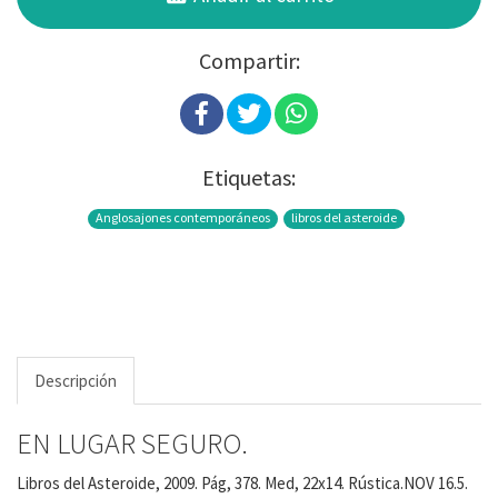
Compartir:
Etiquetas:
Anglosajones contemporáneos
libros del asteroide
Descripción
EN LUGAR SEGURO.
Libros del Asteroide, 2009. Pág, 378. Med, 22x14. Rústica.NOV 16.5.