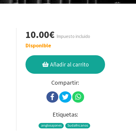
10.00€
Impuesto incluido
Disponible
Añadir al carrito
Compartir:
Etiquetas:
anglosajones
Sudafricanos