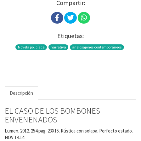
Compartir:
Etiquetas:
Novela policíaca
narrativa
anglosajones contemporáneos
Descripción
EL CASO DE LOS BOMBONES
ENVENENADOS
Lumen. 2012. 254 pag. 23X15. Rústica con solapa. Perfecto estado.
NOV 14.14