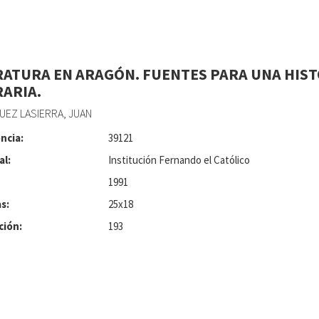
RATURA EN ARAGÓN. FUENTES PARA UNA HIST
RARIA.
EZ LASIERRA, JUAN
ncia:
39121
al:
Institución Fernando el Católico
1991
s:
25x18
ción:
193