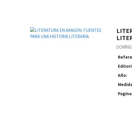
LITE
LITE
DOMÍNGU
Refere
Editori
Año:
Medida
Pagina