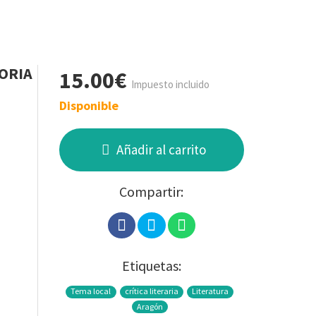
ORIA
15.00€
Impuesto incluido
Disponible
Añadir al carrito
Compartir:
Etiquetas:
Tema local
crítica literaria
Literatura
Aragón